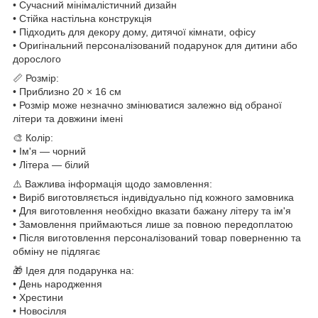
• Сучасний мінімалістичний дизайн
• Стійка настільна конструкція
• Підходить для декору дому, дитячої кімнати, офісу
• Оригінальний персоналізований подарунок для дитини або
дорослого
📏 Розмір:
• Приблизно 20 × 16 см
• Розмір може незначно змінюватися залежно від обраної
літери та довжини імені
🎨 Колір:
• Ім'я — чорний
• Літера — білий
⚠️ Важлива інформація щодо замовлення:
• Виріб виготовляється індивідуально під кожного замовника
• Для виготовлення необхідно вказати бажану літеру та ім'я
• Замовлення приймаються лише за повною передоплатою
• Після виготовлення персоналізований товар поверненню та
обміну не підлягає
🎁 Ідея для подарунка на:
• День народження
• Хрестини
• Новосілля