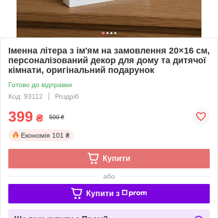
Іменна літера з ім'ям на замовлення 20×16 см,
персоналізований декор для дому та дитячої
кімнати, оригінальний подарунок
Готово до відправки
Код: 93112
Роздріб
399
₴
500 ₴
Економія
101 ₴
Купити
або
Купити з