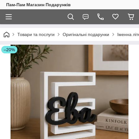
Пам-Пам Магазин Подарунків
Товари та послуги
Оригінальні подарунки
Іменна літ
–20%