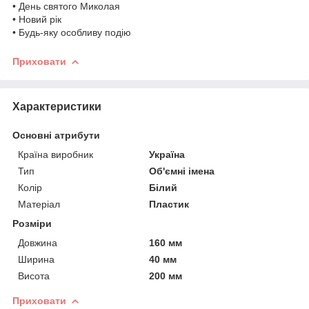
• День святого Миколая
• Новий рік
• Будь-яку особливу подію
Приховати
Характеристики
Основні атрибути
Країна виробник
Україна
Тип
Об'ємні імена
Колір
Білий
Матеріал
Пластик
Розміри
Довжина
160 мм
Ширина
40 мм
Висота
200 мм
Приховати