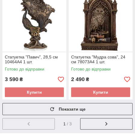
Статуетка "Павич", 28,5 см
Статуетка "Мудра сова", 24
10464A4 1 шт.
см 78073A4 1 шт.
Готово до відправки
Готово до відправки
3 590
2 490
₴
₴
Купити
Купити
Показати ще
1
/ 3