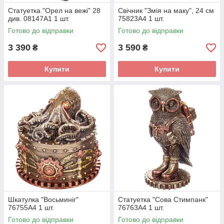
Статуетка "Орел на вежі" 28
Свічник "Змія на маку", 24 см
див. 08147A1 1 шт.
75823A4 1 шт.
Готово до відправки
Готово до відправки
3 390
3 590
₴
₴
Купити
Купити
Шкатулка "Восьминіг"
Статуетка "Сова Стимпанк"
76755A4 1 шт.
76763A4 1 шт.
Готово до відправки
Готово до відправки