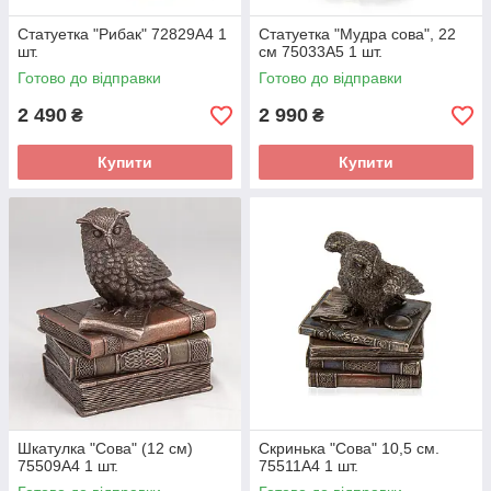
Статуетка "Рибак" 72829A4 1
Статуетка "Мудра сова", 22
шт.
см 75033A5 1 шт.
Готово до відправки
Готово до відправки
2 490
2 990
₴
₴
Купити
Купити
Шкатулка "Сова" (12 см)
Скринька "Сова" 10,5 см.
75509A4 1 шт.
75511A4 1 шт.