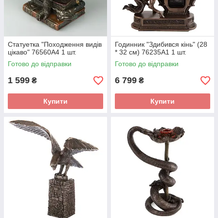
Статуетка "Походження видів
Годинник "Здибився кінь" (28
цікаво" 76560A4 1 шт.
* 32 см) 76235A1 1 шт.
Готово до відправки
Готово до відправки
1 599
6 799
₴
₴
Купити
Купити