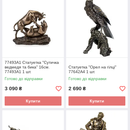
77493A1 Статуетка "Сутичка
ведмедя та бика" 16см.
Статуетка "Орел на гілці"
77493A1 1 шт.
77642A4 1 шт.
Готово до відправки
Готово до відправки
3 090
2 690
₴
₴
Купити
Купити