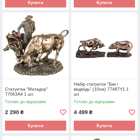
Купити
Купити
Набір статуеток "Бик і
Статуетка "Матадор"
ведмідь" (10см) 77487Y1 1
77063A4 1 шт.
шт.
Готово до відправки
Готово до відправки
2 290
4 499
₴
₴
Купити
Купити