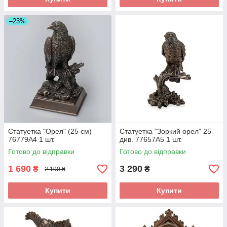
–23%
Статуетка "Орел" (25 см)
Статуетка "Зоркий орел" 25
76779A4 1 шт.
див. 77657A5 1 шт.
Готово до відправки
Готово до відправки
1 690
3 290
₴
₴
2 190 ₴
Купити
Купити