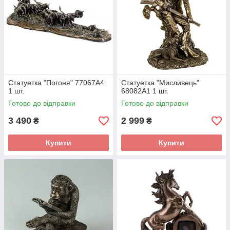
Статуетка "Погоня" 77067A4
Статуетка "Мисливець"
1 шт.
68082A1 1 шт.
Готово до відправки
Готово до відправки
3 490
2 999
₴
₴
Купити
Купити