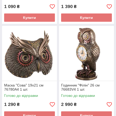
1 090
1 390
₴
₴
Купити
Купити
Маска "Сова" 19х21 см
Годинник "Філін" 26 см
76780A4 1 шт.
76683V4 1 шт.
Готово до відправки
Готово до відправки
1 290
2 990
₴
₴
Купити
Купити