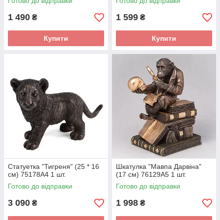
Готово до відправки
Готово до відправки
1 490
1 599
₴
₴
Купити
Купити
Статуетка "Тигреня" (25 * 16
Шкатулка "Мавпа Дарвіна"
см) 75178A4 1 шт.
(17 см) 76129A5 1 шт.
Готово до відправки
Готово до відправки
3 090
1 998
₴
₴