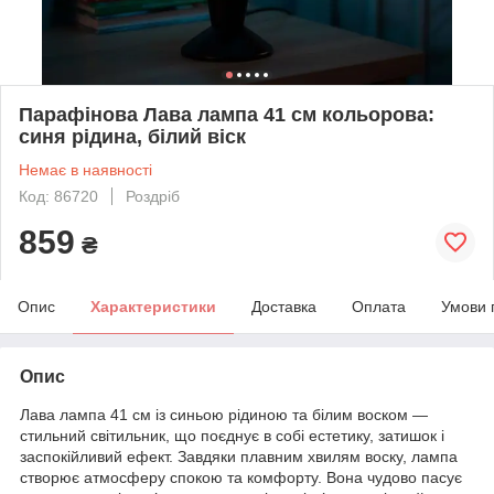
Парафінова Лава лампа 41 см кольорова:
синя рідина, білий віск
Немає в наявності
Код: 86720
Роздріб
859
₴
Опис
Характеристики
Доставка
Оплата
Умови 
Опис
Лава лампа 41 см із синьою рідиною та білим воском —
стильний світильник, що поєднує в собі естетику, затишок і
заспокійливий ефект. Завдяки плавним хвилям воску, лампа
створює атмосферу спокою та комфорту. Вона чудово пасує