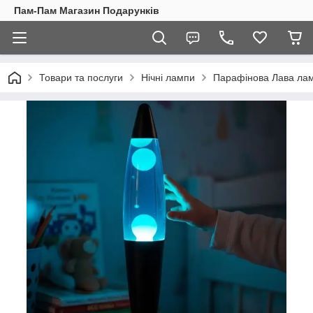
Пам-Пам Магазин Подарунків
Товари та послуги
Нічні лампи
Парафінова Лава ламп