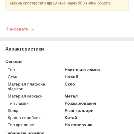
можна спостерігати приблизно через 90 хвилин роботи.
Приховати
Характеристики
Основні
Тип
Настільна лампа
Стан
Новий
Матеріал плафона,
Скло
підвісок
Матеріал каркасу
Метал
Тип лампи
Розжарювання
Колір
Різні кольори
Країна виробник
Китай
Тип кріплення
На поверхню
Габаритні розміри