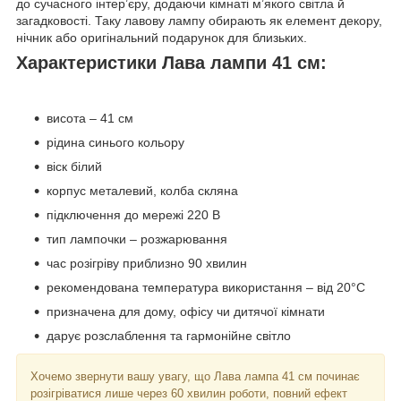
до сучасного інтер’єру, додаючи кімнаті м’якого світла й
загадковості. Таку лавову лампу обирають як елемент декору,
нічник або оригінальний подарунок для близьких.
Характеристики Лава лампи 41 см:
висота – 41 см
рідина синього кольору
віск білий
корпус металевий, колба скляна
підключення до мережі 220 В
тип лампочки – розжарювання
час розігріву приблизно 90 хвилин
рекомендована температура використання – від 20°C
призначена для дому, офісу чи дитячої кімнати
дарує розслаблення та гармонійне світло
Хочемо звернути вашу увагу, що Лава лампа 41 см починає
розігріватися лише через 60 хвилин роботи, повний ефект