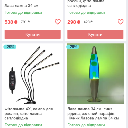
рослин, фіто лампа
Лава лампа 34 см
світлодіодна
Готово до відправки
Готово до відправки
538
298
₴
₴
791 ₴
423 ₴
Купити
Купити
–29%
–29%
Фітолампа 4X, лампа для
Лава лампа 34 см, синя
рослин, фіто лампа
рідина, зелений парафін.
світлодіодна
Нічник Лавова лампа 34 см
Готово до відправки
Готово до відправки