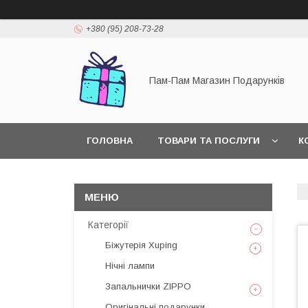
+380 (95) 208-73-28
Пам-Пам Магазин Подарунків
ГОЛОВНА
ТОВАРИ ТА ПОСЛУГИ
К
Категорії
Біжутерія Xuping
Нічні лампи
Запальнички ZIPPO
Оригінальні подарунки