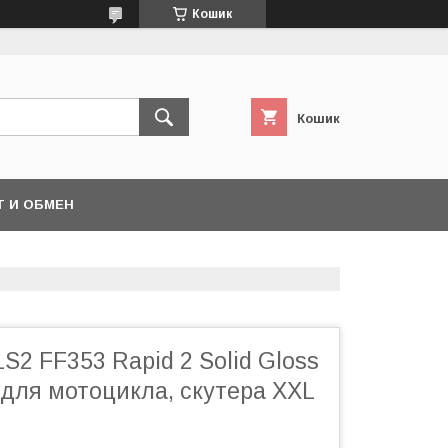
Кошик
Кошик
Т И ОБМЕН
2 FF353 Rapid 2 Solid Gloss
 для мотоцикла, скутера XXL