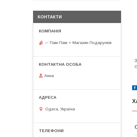
КОНТАКТИ
✅ Пам-Пам ⭐ Магазин Подарунків
З
с
Анна
Х
Одеса, Україна