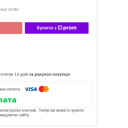
Код:
91784
Купити з
ротягом 14 днів
за рахунок покупця
 електронні платежі. Тепер ви можете купити
окидаючи сайту.