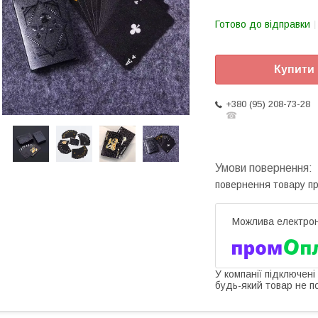
Готово до відправки
Купити
+380 (95) 208-73-28
☎
повернення товару п
У компанії підключені
будь-який товар не п