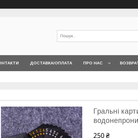
ОНТАКТИ
ДОСТАВКА/ОПЛАТА
ПРО НАС
ВОЗВРА
Гральні карт
водонепрони
250 ₴