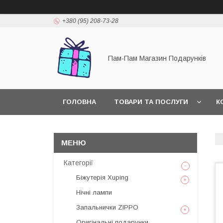
+380 (95) 208-73-28
Пам-Пам Магазин Подарунків
ГОЛОВНА
ТОВАРИ ТА ПОСЛУГИ
К
Категорії
Біжутерія Xuping
Нічні лампи
Запальнички ZIPPO
Оригінальні подарунки