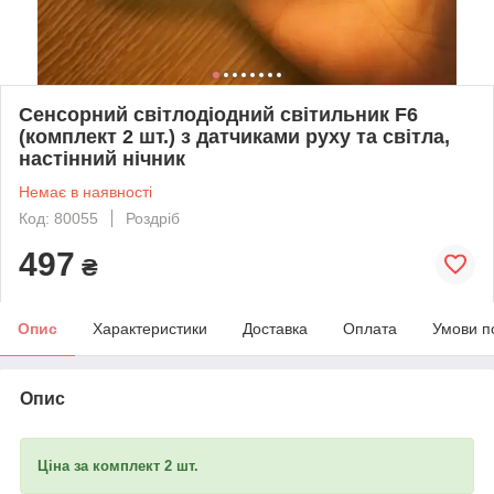
Сенсорний світлодіодний світильник F6
(комплект 2 шт.) з датчиками руху та світла,
настінний нічник
Немає в наявності
Код: 80055
Роздріб
497
₴
Опис
Характеристики
Доставка
Оплата
Умови п
Опис
Ціна за комплект 2 шт.