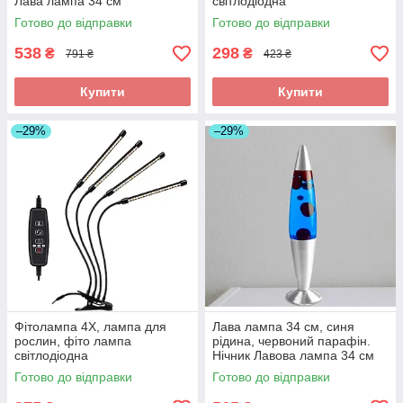
Лава лампа 34 см
світлодіодна
Готово до відправки
Готово до відправки
538
298
₴
₴
791 ₴
423 ₴
Купити
Купити
–29%
–29%
Фітолампа 4X, лампа для
Лава лампа 34 см, синя
рослин, фіто лампа
рідина, червоний парафін.
світлодіодна
Нічник Лавова лампа 34 см
Готово до відправки
Готово до відправки