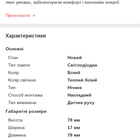
яких умовах, забезпечуючи комфорт і економію енергії.
Приховати
Характеристики
Основні
Стан
Новий
Тип лампи
Світлодіодна
Колір
Білий
Колір світіння
Теплий білий
Тип
Нічник
Способ монтажа
Накладний
Тип вимикача
Датчик руху
Габаритні розміри
Висота
78 мм
Ширина
17 мм
Довжина
78 мм