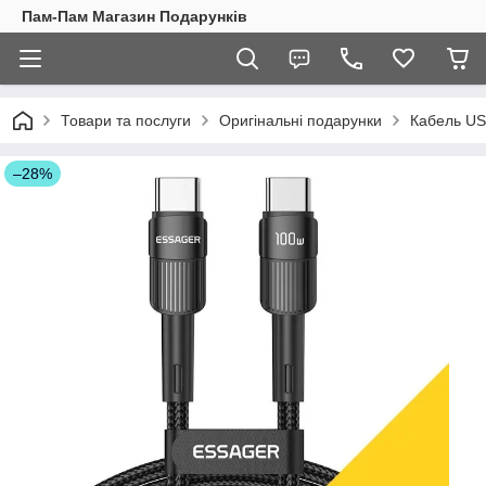
Пам-Пам Магазин Подарунків
Товари та послуги
Оригінальні подарунки
Кабель US
–28%