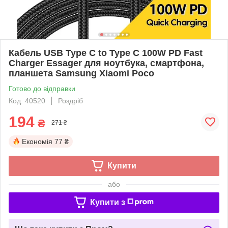
Кабель USB Type C to Type C 100W PD Fast
Charger Essager для ноутбука, смартфона,
планшета Samsung Xiaomi Poco
Готово до відправки
Код: 40520
Роздріб
194
₴
271 ₴
Економія
77 ₴
Купити
або
Купити з