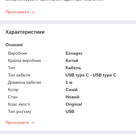
Приховати
Характеристики
Основні
Виробник
Essager
Країна виробник
Китай
Тип
Кабель
Тип кабеля
USB type C - USB type C
Довжина кабелю
1 м
Колір
Синій
Стан
Новий
Клас якості
Original
Тип роз'єму
USB
Приховати