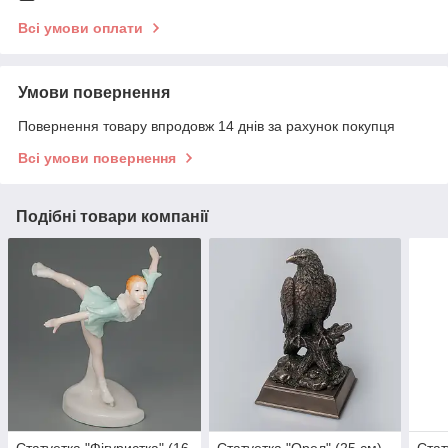
Всі умови оплати
Умови повернення
Повернення товару впродовж 14 днів за рахунок покупця
Всі умови повернення
Подібні товари компанії
Статуетка "Фігуристка" (16
Статуетка "Орел" (25 см)
Стат