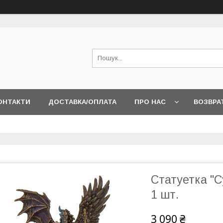
ОНТАКТИ
ДОСТАВКА/ОПЛАТА
ПРО НАС
ВОЗВРА
Статуетка "С
1 шт.
3 090 ₴