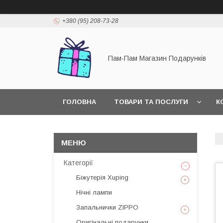
+380 (95) 208-73-28
Пам-Пам Магазин Подарунків
ГОЛОВНА
ТОВАРИ ТА ПОСЛУГИ
К
Категорії
Біжутерія Xuping
Нічні лампи
Запальнички ZIPPO
Оригінальні подарунки