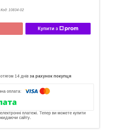
Код:
10834-02
Купити з
ротягом 14 днів
за рахунок покупця
 електронні платежі. Тепер ви можете купити
окидаючи сайту.