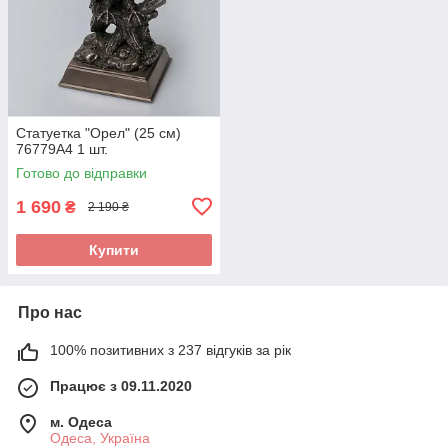
Статуетка "Орел" (25 см)
76779A4 1 шт.
Готово до відправки
1 690
₴
2 190 ₴
Купити
Про нас
100% позитивних з 237 відгуків за рік
Працює з 09.11.2020
м. Одеса
Одеса, Україна