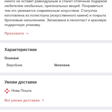
никого не оставит равнодушным и станет отличным подарком
любителям необычных, оригинальных вещей. Понравиться
тем кто увлекается современным искусством. Статуэтка
изготовлена из полистоуна (искусственного камня) и покрыта
бронзовым напылением. Запакована в пенопласт и красивую
подарочную упаковку.
Приховати
Характеристики
Основні
Виробник
Veronese
Умови доставки
Нова Пошта
Всі умови доставки