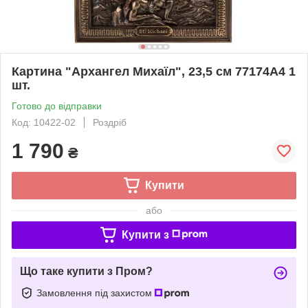
Картина "Архангел Михаїл", 23,5 см 77174A4 1
шт.
Готово до відправки
Код: 10422-02
Роздріб
1 790
₴
Купити
або
Купити з
Що таке купити з Пром?
Замовлення під захистом