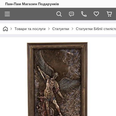
Пам-Пам Магазин Подарунків
Товари та послуги
Статуетки
Статуетки Біблії стиліст