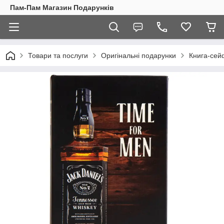
Пам-Пам Магазин Подарунків
Товари та послуги
Оригінальні подарунки
Книга-сейф