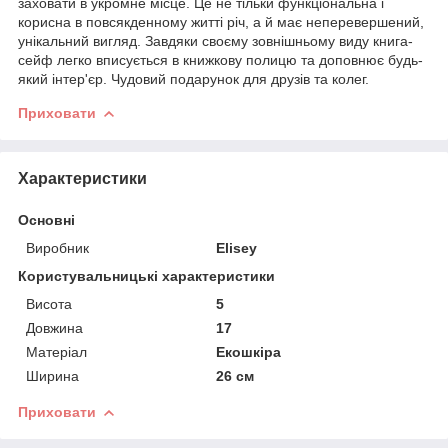
заховати в укромне місце. Це не тільки функціональна і
корисна в повсякденному житті річ, а й має неперевершений,
унікальний вигляд. Завдяки своєму зовнішньому виду книга-
сейф легко вписується в книжкову полицю та доповнює будь-
який інтер'єр. Чудовий подарунок для друзів та колег.
Приховати
Характеристики
Основні
Виробник
Elisey
Користувальницькі характеристики
Висота
5
Довжина
17
Матеріал
Екошкіра
Ширина
26 см
Приховати