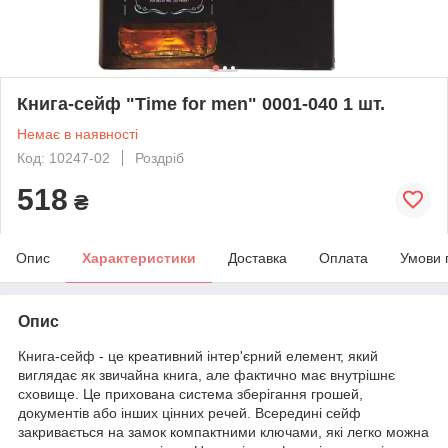
Книга-сейф "Time for men" 0001-040 1 шт.
Немає в наявності
Код: 10247-02
Роздріб
518
₴
Опис
Характеристики
Доставка
Оплата
Умови 
Опис
Книга-сейф - це креативний інтер'єрний елемент, який
виглядає як звичайна книга, але фактично має внутрішнє
сховище. Це прихована система зберігання грошей,
документів або інших цінних речей. Всередині сейф
закривається на замок компактними ключами, які легко можна