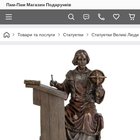
Пам-Пам Магазин Подарунків
Товари та послуги
Статуетки
Статуетки Великі Люди