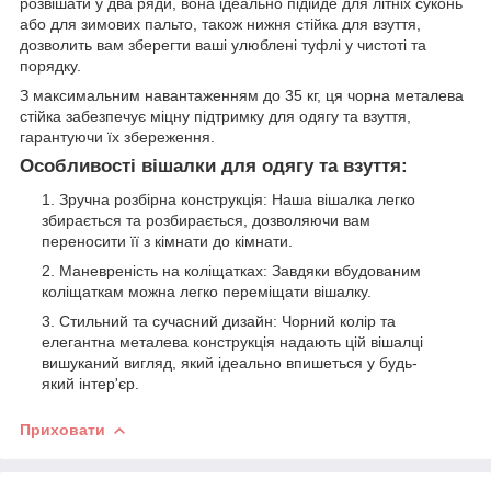
розвішати у два ряди, вона ідеально підійде для літніх суконь
або для зимових пальто, також нижня стійка для взуття,
дозволить вам зберегти ваші улюблені туфлі у чистоті та
порядку.
З максимальним навантаженням до 35 кг, ця чорна металева
стійка забезпечує міцну підтримку для одягу та взуття,
гарантуючи їх збереження.
Особливості вішалки для одягу та взуття:
Зручна розбірна конструкція: Наша вішалка легко
збирається та розбирається, дозволяючи вам
переносити її з кімнати до кімнати.
Маневреність на коліщатках: Завдяки вбудованим
коліщаткам можна легко переміщати вішалку.
Стильний та сучасний дизайн: Чорний колір та
елегантна металева конструкція надають цій вішалці
вишуканий вигляд, який ідеально впишеться у будь-
який інтер'єр.
Приховати