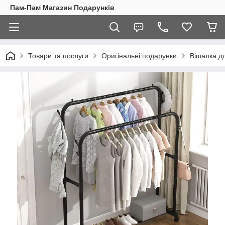
Пам-Пам Магазин Подарунків
Товари та послуги
Оригінальні подарунки
Вішалка дл