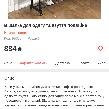
Вішалка для одягу та взуття подвійна
Немає в наявності
Код: 95363
Роздріб
884
₴
Опис
Характеристики
Доставка
Оплата
Умови 
Опис
Коли у вас мало місця для великих шаф, а речей досить
багато, вас виручить дуже зручна і практична Вішалка для
одягу та взуття. Таку стійку для одягу легко можна поставити у
передпокої чи спальні. Вішалка для одягу та взуття дуже
зручна та практична, завдяки подвійним поручням речі можна