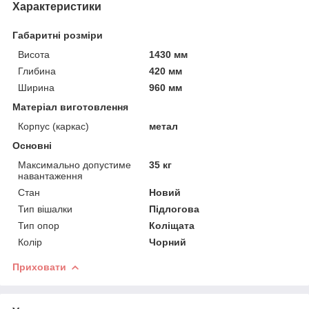
Характеристики
Габаритні розміри
Висота
1430 мм
Глибина
420 мм
Ширина
960 мм
Матеріал виготовлення
Корпус (каркас)
метал
Основні
Максимально допустиме
35 кг
навантаження
Стан
Новий
Тип вішалки
Підлогова
Тип опор
Коліщата
Колір
Чорний
Приховати