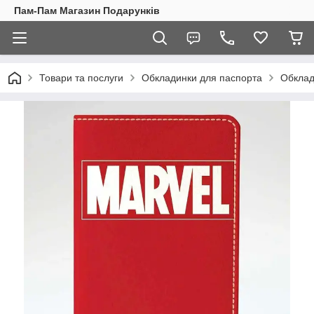
Пам-Пам Магазин Подарунків
Товари та послуги
Обкладинки для паспорта
Обклад