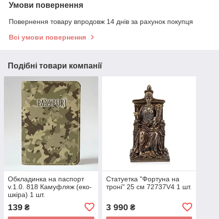
Умови повернення
Повернення товару впродовж 14 днів за рахунок покупця
Всі умови повернення
Подібні товари компанії
Обкладинка на паспорт
Статуетка "Фортуна на
v.1.0. 818 Камуфляж (еко-
троні" 25 см 72737V4 1 шт.
шкіра) 1 шт.
139
3 990
₴
₴