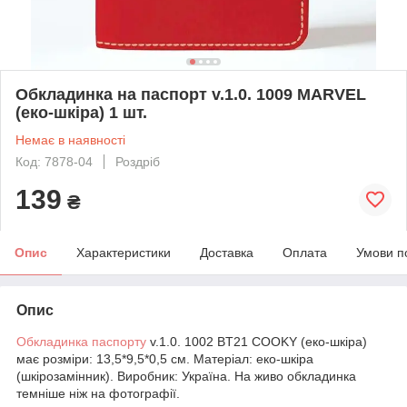
Обкладинка на паспорт v.1.0. 1009 MARVEL
(еко-шкіра) 1 шт.
Немає в наявності
Код: 7878-04
Роздріб
139
₴
Опис
Характеристики
Доставка
Оплата
Умови п
Опис
Обкладинка паспорту
v.1.0. 1002 BT21 COOKY (еко-шкіра)
має розміри: 13,5*9,5*0,5 см. Матеріал: еко-шкіра
(шкірозамінник). Виробник: Україна. На живо обкладинка
темніше ніж на фотографії.