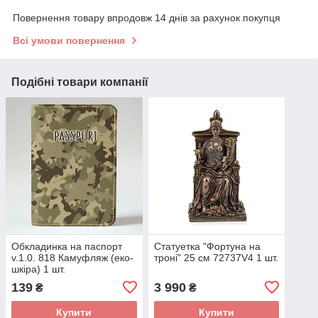
Повернення товару впродовж 14 днів за рахунок покупця
Всі умови повернення
Подібні товари компанії
Обкладинка на паспорт
Статуетка "Фортуна на
v.1.0. 818 Камуфляж (еко-
троні" 25 см 72737V4 1 шт.
шкіра) 1 шт.
139
3 990
₴
₴
Купити
Купити