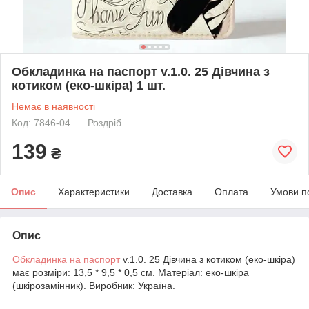
Обкладинка на паспорт v.1.0. 25 Дівчина з
котиком (еко-шкіра) 1 шт.
Немає в наявності
Код: 7846-04
Роздріб
139
₴
Опис
Характеристики
Доставка
Оплата
Умови п
Опис
Обкладинка на паспорт
v.1.0. 25 Дівчина з котиком (еко-шкіра)
має розміри: 13,5 * 9,5 * 0,5 см. Матеріал: еко-шкіра
(шкірозамінник). Виробник: Україна.