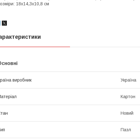
озміри: 18x14,3x10,8 см
арактеристики
Основні
раїна виробник
Україна
атеріал
Картон
Стан
Новий
ип
Пазл