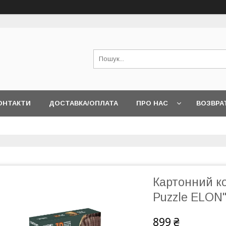
ОНТАКТИ
ДОСТАВКА/ОПЛАТА
ПРО НАС
ВОЗВРА
Картонний ко
Puzzle ELON
899 ₴