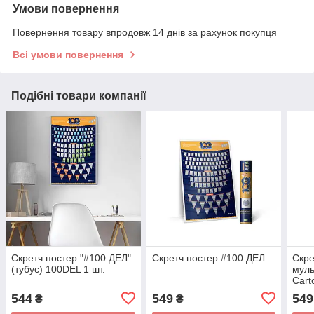
Умови повернення
Повернення товару впродовж 14 днів за рахунок покупця
Всі умови повернення
Подібні товари компанії
Скретч постер "#100 ДЕЛ"
Скретч постер #100 ДЕЛ
Скре
(тубус) 100DEL 1 шт.
мул
Cart
544
549
549
₴
₴