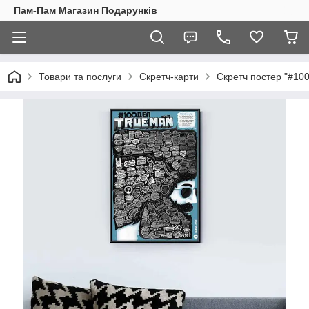
Пам-Пам Магазин Подарунків
Товари та послуги
Скретч-карти
Скретч постер "#100