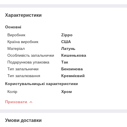
Характеристики
Основні
Виробник
Zippo
Країна виробник
США
Матеріал
Латунь
Особливість запальнички
Кишенькова
Подарункова упаковка
Так
Тип запальнички
Бензинова
Тип запалювання
Кремнієвий
Користувальницькі характеристики
Колір
Хром
Приховати
Умови доставки