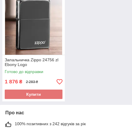
Запальничка Zippo 24756 zl
Ebony Logo
Готово до відправки
1 876
₴
2 283 ₴
Купити
Про нас
100% позитивних з 242 відгуків за рік