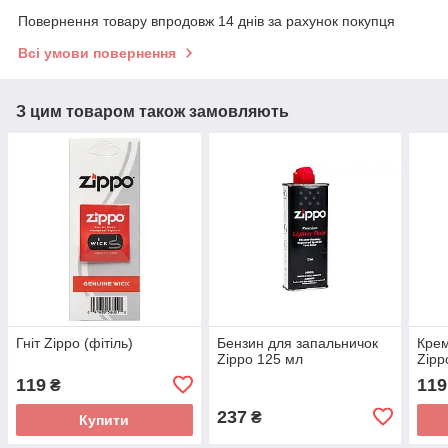
Повернення товару впродовж 14 днів за рахунок покупця
Всі умови повернення
З цим товаром також замовляють
Гніт Zippo (фітіль)
Бензин для запальничок
Крем
Zippo 125 мл
Zipp
119
119
₴
237
₴
Купити