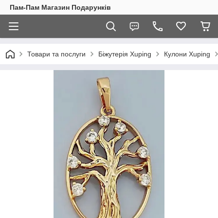
Пам-Пам Магазин Подарунків
Товари та послуги
Біжутерія Xuping
Кулони Xuping