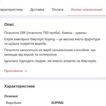
арактеристики
Доставка
Оплата
Умови повернення
Опис
Позолота 18К (позолота 750 проби). Камінь - циркон.
Серія ювелірної біжутерії Xuping – це висока якість фурнітури
та щільне покриття виробу.
Позолота наноситься на виріб гальванічним способом, що
захищає від корозії та потемніння.
Ідеально підходять людям, які мають алергію на біжутерію.
Приховати
Характеристики
Основні
Виробник
XUPING