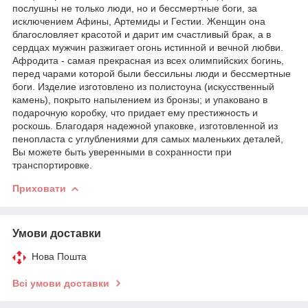
послушны не только люди, но и бессмертные боги, за
исключением Афины, Артемиды и Гестии. Женщин она
благословляет красотой и дарит им счастливый брак, а в
сердцах мужчин разжигает огонь истинной и вечной любви.
Афродита - самая прекрасная из всех олимпийских богинь,
перед чарами которой были бессильны люди и бессмертные
боги. Изделие изготовлено из полистоуна (искусственный
камень), покрыто напылением из бронзы; и упаковано в
подарочную коробку, что придает ему престижность и
роскошь. Благодаря надежной упаковке, изготовленной из
пенопласта с углублениями для самых маленьких деталей,
Вы можете быть уверенными в сохранности при
транспортировке.
Приховати
Умови доставки
Нова Пошта
Всі умови доставки