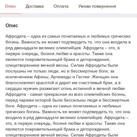
Опис
Доставка
Оплата
Умови повернення
Опис
Афродита – одна из самых почитаемых и любимых греческих
богинь. Важность ее может подтвердить то, что она входила в
ряд двенадцати великих олимпийцев. Афродита – это, в
первую очередь, богиня любви и красоты. Также она
является покровительницей брака и деторождения,
олицетворением вечной весны. Силам Афродиты были
послушны не только люди, но и бессмертные боги, за
исключением Афины, Артемиды и Гестии. Женщин она
благословляет красотой и дарит им счастливый брак, а в
сердцах мужчин разжигает огонь истинной и вечной любви.
Афродита - самая прекрасная из всех олимпийских богинь,
перед чарами которой были бессильны люди и бессмертные
боги. Афродита – одна из самых почитаемых и любимых
греческих богинь. Важность ее может подтвердить то, что она
входила в ряд двенадцати великих олимпийцев. Афродита –
это, в первую очередь, богиня любви и красоты. Также она
является покровительницей брака и деторождения,
олицетворением вечной весны. Силам Афродиты были