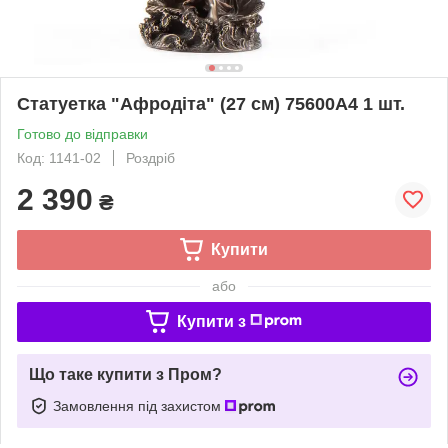
Статуетка "Афродіта" (27 см) 75600A4 1 шт.
Готово до відправки
Код: 1141-02
Роздріб
2 390
₴
Купити
або
Купити з
Що таке купити з Пром?
Замовлення під захистом