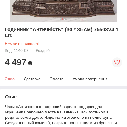
Годинник "Античність" (30 * 35 см) 75563V4 1
шт.
Немає в наявності
Код: 1140-02
Роздріб
4 497
₴
Опис
Доставка
Оплата
Умови повернення
Опис
Часы «Античность» - хороший вариант подарка для
украшения рабочего места начальника, или гостиной в
родительском доме. Изделие изготовлено из полистоуна
(искусственный камень), покрыто напылением из бронзы; и