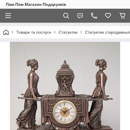
Пам-Пам Магазин Подарунків
Товари та послуги
Статуетки
Статуетки стародавньої