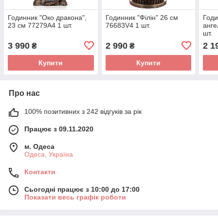
Годинник "Око дракона",
Годинник "Філін" 26 см
Годи
23 см 77279A4 1 шт.
76683V4 1 шт.
анге
шт.
3 990
2 990
2 1
₴
₴
Купити
Купити
Про нас
100% позитивних з 242 відгуків за рік
Працює з 09.11.2020
м. Одеса
Одеса, Україна
Контакти
Сьогодні працює з 10:00 до 17:00
Показати весь графік роботи