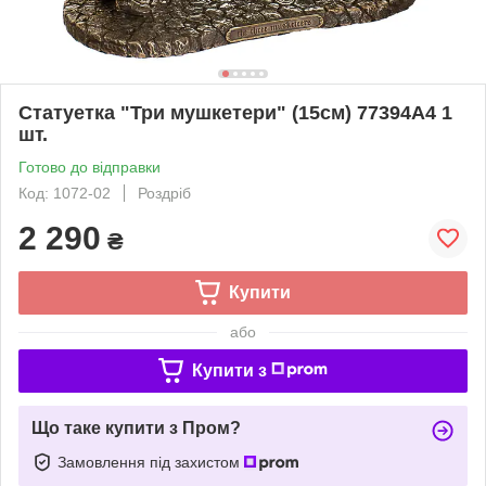
Статуетка "Три мушкетери" (15см) 77394A4 1
шт.
Готово до відправки
Код: 1072-02
Роздріб
2 290
₴
Купити
або
Купити з
Що таке купити з Пром?
Замовлення під захистом