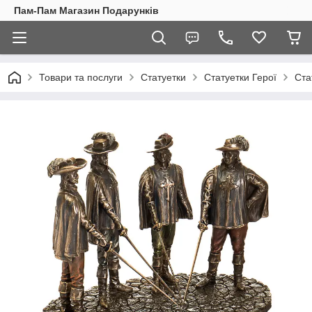
Пам-Пам Магазин Подарунків
Товари та послуги
Статуетки
Статуетки Герої
Ста