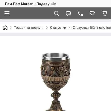
Пам-Пам Магазин Подарунків
Товари та послуги
Статуетки
Статуетки Біблії стиліст