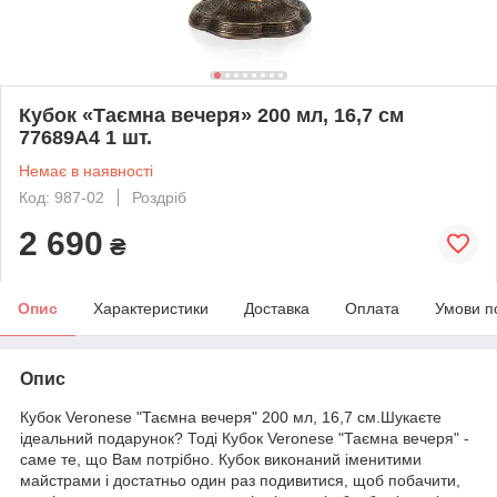
Кубок «Таємна вечеря» 200 мл, 16,7 см
77689A4 1 шт.
Немає в наявності
Код: 987-02
Роздріб
2 690
₴
Опис
Характеристики
Доставка
Оплата
Умови п
Опис
Кубок Veronese "Таємна вечеря" 200 мл, 16,7 см.Шукаєте
ідеальний подарунок? Тоді Кубок Veronese "Таємна вечеря" -
саме те, що Вам потрібно. Кубок виконаний іменитими
майстрами і достатньо один раз подивитися, щоб побачити,