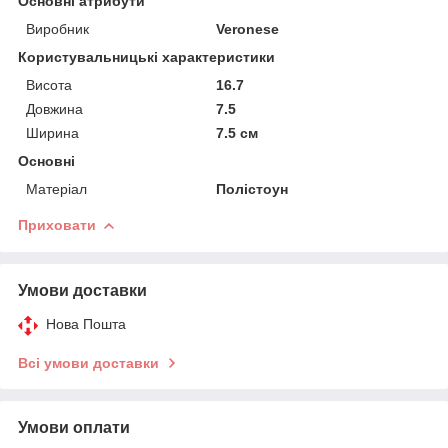
Основні атрибути
Виробник
Veronese
Користувальницькі характеристики
Висота
16.7
Довжина
7.5
Ширина
7.5 см
Основні
Матеріал
Полістоун
Приховати
Умови доставки
Нова Пошта
Всі умови доставки
Умови оплати