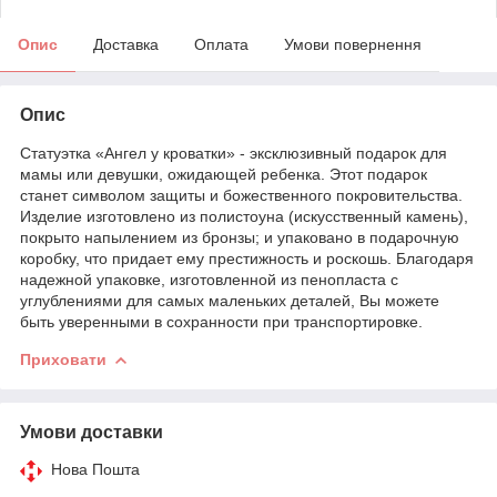
Опис
Доставка
Оплата
Умови повернення
Опис
Статуэтка «Ангел у кроватки» - эксклюзивный подарок для
мамы или девушки, ожидающей ребенка. Этот подарок
станет символом защиты и божественного покровительства.
Изделие изготовлено из полистоуна (искусственный камень),
покрыто напылением из бронзы; и упаковано в подарочную
коробку, что придает ему престижность и роскошь. Благодаря
надежной упаковке, изготовленной из пенопласта с
углублениями для самых маленьких деталей, Вы можете
быть уверенными в сохранности при транспортировке.
Приховати
Умови доставки
Нова Пошта