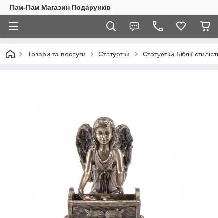
Пам-Пам Магазин Подарунків
Товари та послуги
Статуетки
Статуетки Біблії стиліст