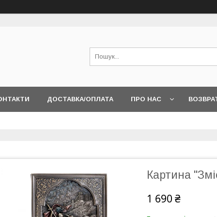
ОНТАКТИ
ДОСТАВКА/ОПЛАТА
ПРО НАС
ВОЗВРА
Картина "Змі
1 690 ₴