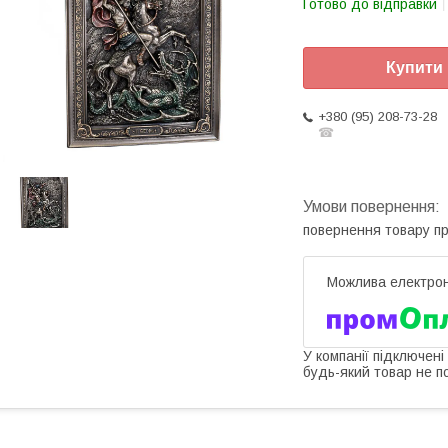
Готово до відправки
Купити
+380 (95) 208-73-28
☎
повернення товару п
У компанії підключені
будь-який товар не п