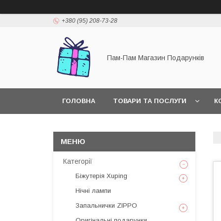
+380 (95) 208-73-28
Пам-Пам Магазин Подарунків
ГОЛОВНА
ТОВАРИ ТА ПОСЛУГИ
К
Категорії
Біжутерія Xuping
Нічні лампи
Запальнички ZIPPO
Оригінальні подарунки