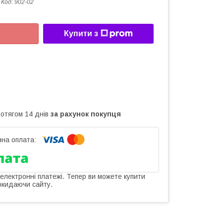
Код:
902-02
Купити з
ротягом 14 днів
за рахунок покупця
 електронні платежі. Тепер ви можете купити
окидаючи сайту.