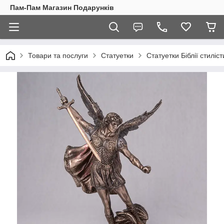
Пам-Пам Магазин Подарунків
Товари та послуги
Статуетки
Статуетки Біблії стиліст