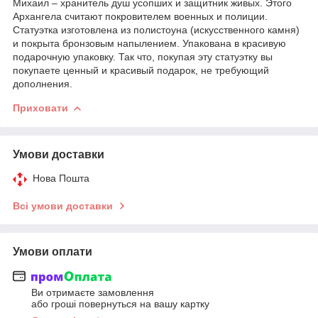
Михаил – хранитель душ усопших и защитник живых. Этого
Архангела считают покровителем военных и полиции.
Статуэтка изготовлена из полистоуна (искусственного камня)
и покрыта бронзовым напылением. Упакована в красивую
подарочную упаковку. Так что, покупая эту статуэтку вы
покупаете ценный и красивый подарок, не требующий
дополнения.
Приховати
Умови доставки
Нова Пошта
Всі умови доставки
Умови оплати
Ви отримаєте замовлення
або гроші повернуться на вашу картку