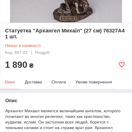
Статуетка "Архангел Михаїл" (27 см) 76327A4
1 шт.
Немає в наявності
Код: 897-02
Роздріб
1 890
₴
Опис
Доставка
Оплата
Умови повернення
Опис
Архангел Михаил является величайшим ангелом, которого
почитают во многих религиях, таких как христианство,
иудаизм, ислам. Он заступник всех людей, борется с
темными силами и стоит на страже врат рая. Архангел