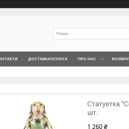
ОНТАКТИ
ДОСТАВКА/ОПЛАТА
ПРО НАС
ВОЗВРА
Статуетка "С
шт.
1 260 ₴