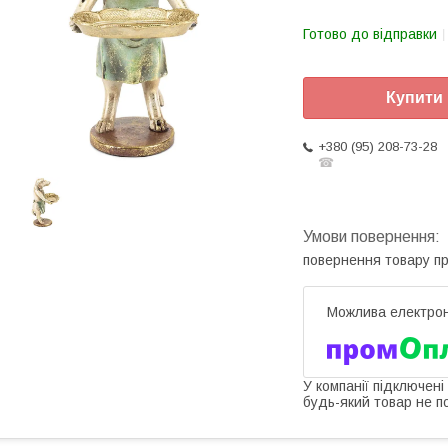
Готово до відправки
Купити
+380 (95) 208-73-28
☎
повернення товару п
У компанії підключені
будь-який товар не п