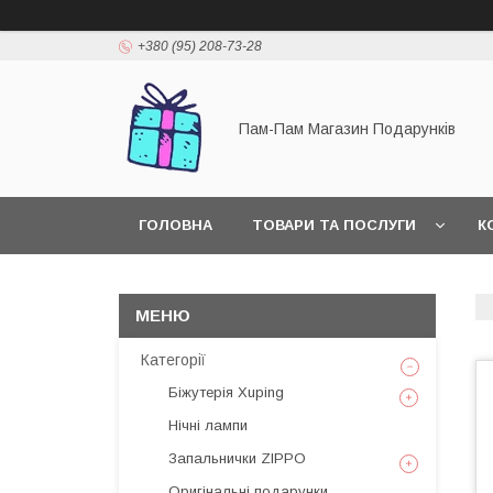
+380 (95) 208-73-28
Пам-Пам Магазин Подарунків
ГОЛОВНА
ТОВАРИ ТА ПОСЛУГИ
К
Категорії
Біжутерія Xuping
Нічні лампи
Запальнички ZIPPO
Оригінальні подарунки