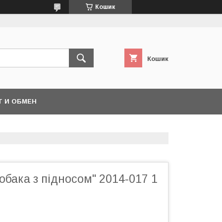
Кошик
Кошик
Т И ОБМЕН
обака з підносом" 2014-017 1