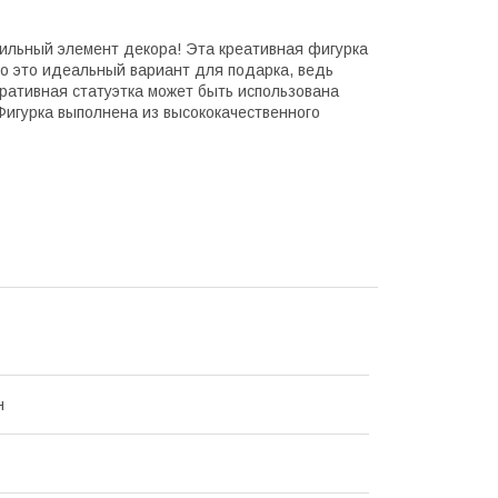
стильный элемент декора! Эта креативная фигурка
то это идеальный вариант для подарка, ведь
ративная статуэтка может быть использована
Фигурка выполнена из высококачественного
н