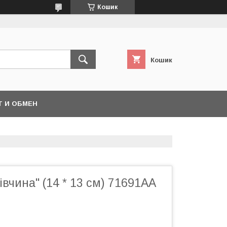
Кошик
Кошик
Т И ОБМЕН
івчина" (14 * 13 см) 71691AA