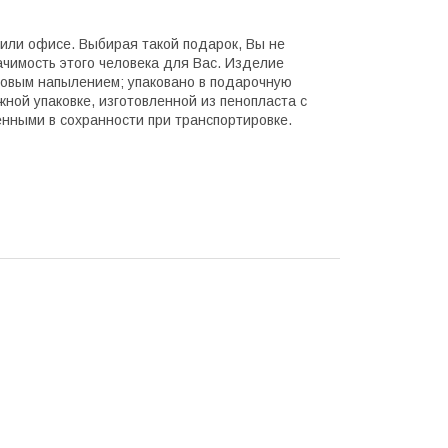
или офисе. Выбирая такой подарок, Вы не
ачимость этого человека для Вас. Изделие
нзовым напылением; упаковано в подарочную
жной упаковке, изготовленной из пенопласта с
нными в сохранности при транспортировке.