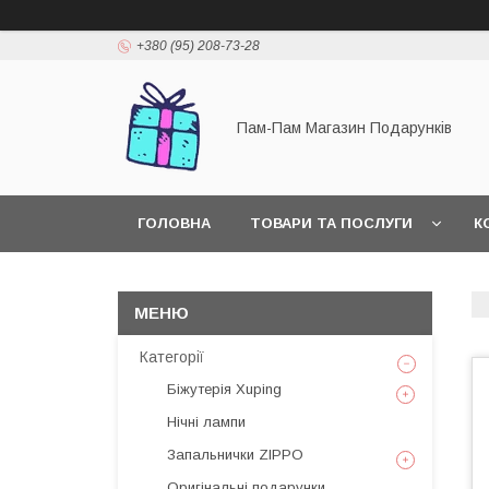
+380 (95) 208-73-28
Пам-Пам Магазин Подарунків
ГОЛОВНА
ТОВАРИ ТА ПОСЛУГИ
К
Категорії
Біжутерія Xuping
Нічні лампи
Запальнички ZIPPO
Оригінальні подарунки