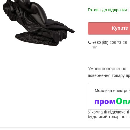
Готово до відправки
Купити
+380 (95) 208-73-28
☎
повернення товару п
У компанії підключені
будь-який товар не п