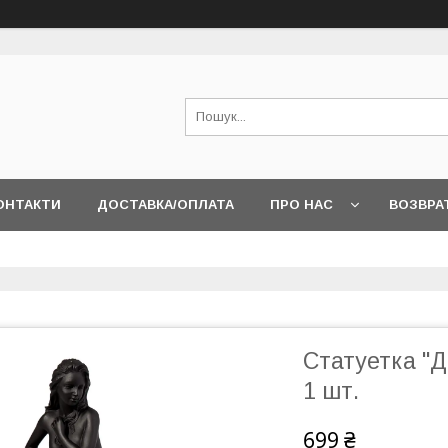
ОНТАКТИ
ДОСТАВКА/ОПЛАТА
ПРО НАС
ВОЗВРА
Статуетка "Д
1 шт.
699 ₴