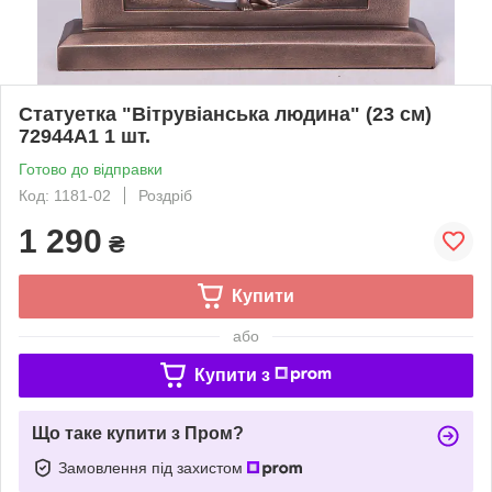
Статуетка "Вітрувіанська людина" (23 см)
72944A1 1 шт.
Готово до відправки
Код: 1181-02
Роздріб
1 290
₴
Купити
або
Купити з
Що таке купити з Пром?
Замовлення під захистом