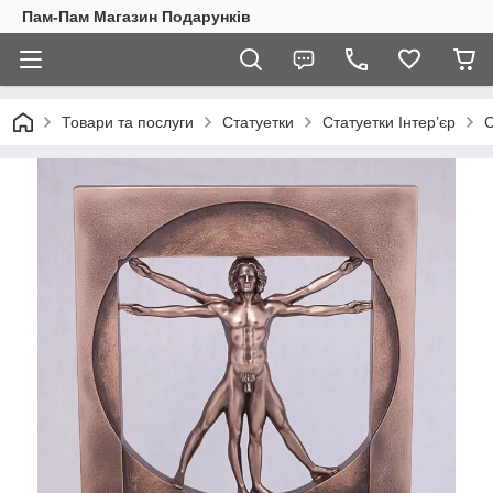
Пам-Пам Магазин Подарунків
Товари та послуги
Статуетки
Статуетки Інтер’єр
С