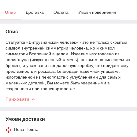
Опис
Доставка
Оплата
Умови повернення
Опис
Статуэтка «Витрувианский человек» - это не только скрытый
символ внутренней симметрии человека, но и символ
симметрии Вселенной в целом. Изделие изготовлено из
полистоуна (искусственный камень), покрыто напылением из
бронзы; и упаковано в подарочную коробку, что придает ему
престижность и роскошь. Благодаря надежной упаковке,
изготовленной из пенопласта с углублениями для самых
маленьких деталей, Вы можете быть уверенными в
сохранности при транспортировке.
Приховати
Умови доставки
Нова Пошта