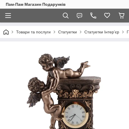
Пам-Пам Магазин Подарунків
Товари та послуги
Статуетки
Статуетки Інтер’єр
Г