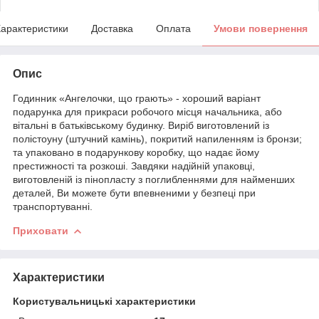
арактеристики
Доставка
Оплата
Умови повернення
Опис
Годинник «Ангелочки, що грають» - хороший варіант
подарунка для прикраси робочого місця начальника, або
вітальні в батьківському будинку. Виріб виготовлений із
полістоуну (штучний камінь), покритий напиленням із бронзи;
та упаковано в подарункову коробку, що надає йому
престижності та розкоші. Завдяки надійній упаковці,
виготовленій із пінопласту з поглибленнями для найменших
деталей, Ви можете бути впевненими у безпеці при
транспортуванні.
Приховати
Характеристики
Користувальницькі характеристики