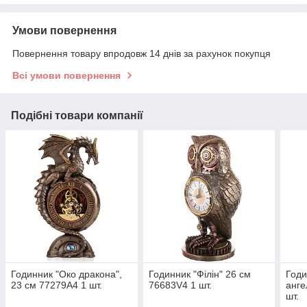
Умови повернення
Повернення товару впродовж 14 днів за рахунок покупця
Всі умови повернення
Подібні товари компанії
Годинник "Око дракона",
Годинник "Філін" 26 см
Годи
23 см 77279A4 1 шт.
76683V4 1 шт.
анге
шт.