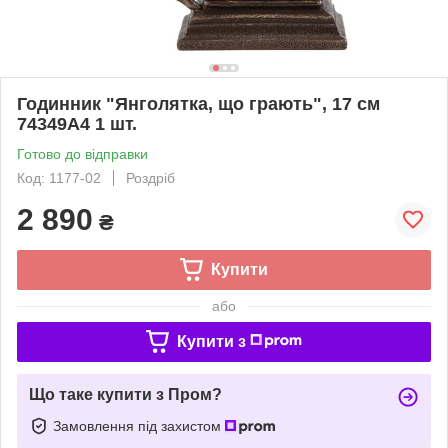
Годинник "Янголятка, що грають", 17 см
74349A4 1 шт.
Готово до відправки
Код: 1177-02
Роздріб
2 890
₴
Купити
або
Купити з
Що таке купити з Пром?
Замовлення під захистом