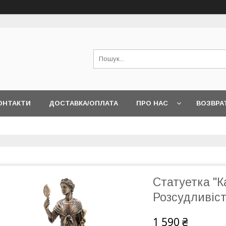
ОНТАКТИ
ДОСТАВКА/ОПЛАТА
ПРО НАС
ВОЗВРА
Статуетка "К
Розсудливіст
1 590 ₴