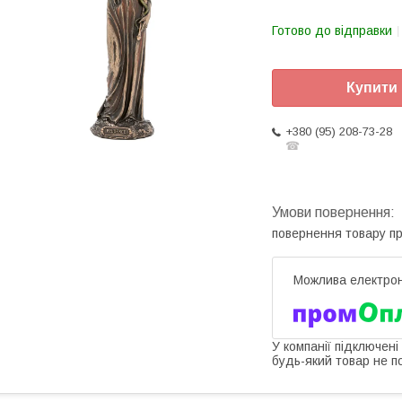
Готово до відправки
Купити
+380 (95) 208-73-28
☎
повернення товару п
У компанії підключені
будь-який товар не п