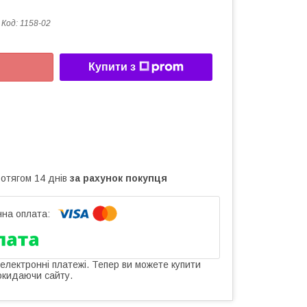
Код:
1158-02
Купити з
ротягом 14 днів
за рахунок покупця
 електронні платежі. Тепер ви можете купити
окидаючи сайту.