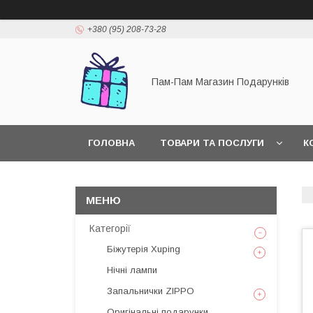
+380 (95) 208-73-28
Пам-Пам Магазин Подарунків
ГОЛОВНА
ТОВАРИ ТА ПОСЛУГИ
К
Категорії
Біжутерія Xuping
Нічні лампи
Запальнички ZIPPO
Оригінальні подарунки