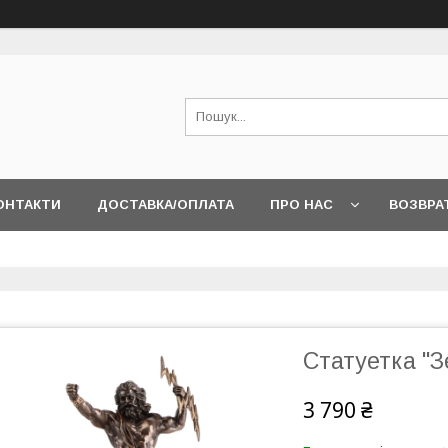
ОНТАКТИ
ДОСТАВКА/ОПЛАТА
ПРО НАС
ВОЗВРА
Статуетка "З
3 790 ₴