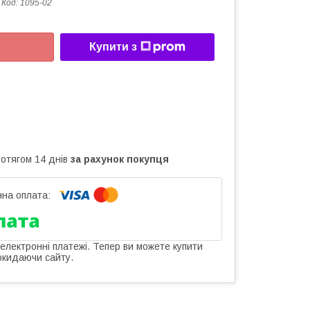
Код:
1095-02
Купити з
ротягом 14 днів
за рахунок покупця
 електронні платежі. Тепер ви можете купити
окидаючи сайту.