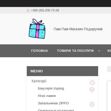
+380 (95) 208-73-28
Пам-Пам Магазин Подарунків
ГОЛОВНА
ТОВАРИ ТА ПОСЛУГИ
К
Категорії
Біжутерія Xuping
Нічні лампи
Запальнички ZIPPO
Оригінальні подарунки