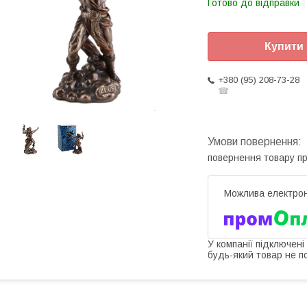
Готово до відправки
Купити
+380 (95) 208-73-28
☎
повернення товару п
У компанії підключені
будь-який товар не п