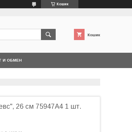
Кошик
Кошик
Т И ОБМЕН
евс", 26 см 75947A4 1 шт.