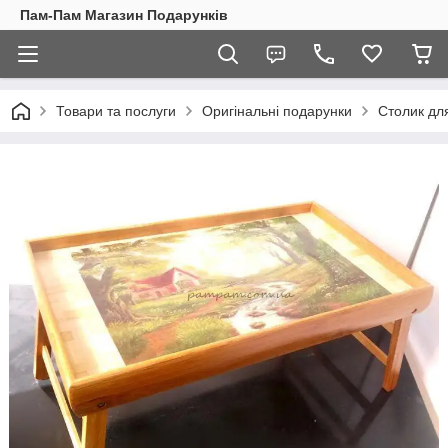
Пам-Пам Магазин Подарунків
Товари та послуги
Оригінальні подарунки
Столик для