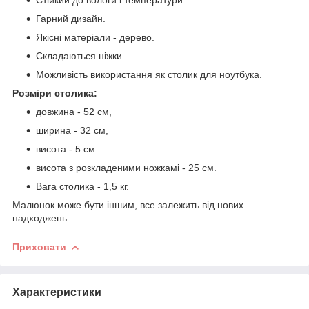
Гарний дизайн.
Якісні матеріали - дерево.
Складаються ніжки.
Можливість використання як столик для ноутбука.
Розміри столика:
довжина - 52 см,
ширина - 32 см,
висота - 5 см.
висота з розкладеними ножкамі - 25 см.
Вага столика - 1,5 кг.
Малюнок може бути іншим, все залежить від нових
надходжень.
Приховати
Характеристики