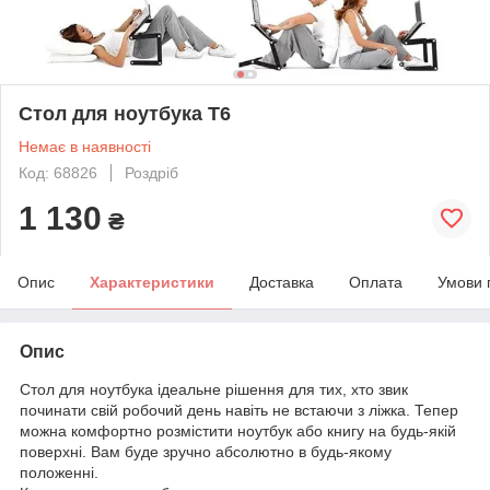
Стол для ноутбука Т6
Немає в наявності
Код: 68826
Роздріб
1 130
₴
Опис
Характеристики
Доставка
Оплата
Умови 
Опис
Стол для ноутбука ідеальне рішення для тих, хто звик
починати свій робочий день навіть не встаючи з ліжка. Тепер
можна комфортно розмістити ноутбук або книгу на будь-якій
поверхні. Вам буде зручно абсолютно в будь-якому
положенні.