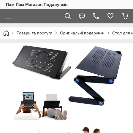
Пам-Пам Магазин Подарунків
Товари та послуги
Оригінальні подарунки
Стол для 