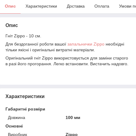
Опис
Характеристики
Доставка
Оплата
Умови п
Опис
Гніт Zippo - 10 см.
Для бездоганної роботи вашої
запальнички Zippo
необхідні
тільки якісні і оригінальні витратні матеріали.
Оригінальний гніт Zippo використовується для заміни старого
в разі його прогорання. Легко встановити. Вистачить надовго.
Характеристики
Габаритні розміри
Довжина
100 мм
Основні
Виробник
Zippo