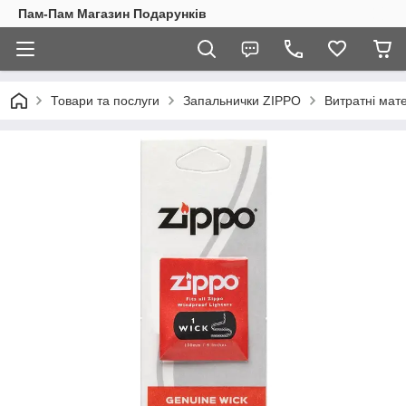
Пам-Пам Магазин Подарунків
Товари та послуги
Запальнички ZIPPO
Витратні мат