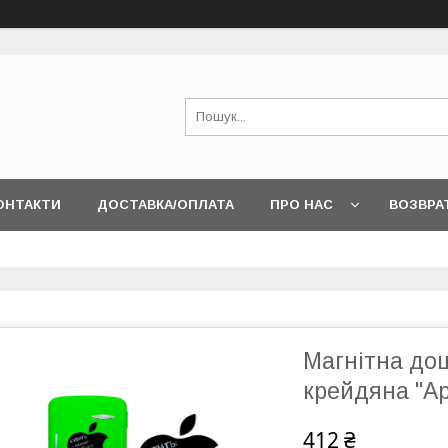
ОНТАКТИ
ДОСТАВКА/ОПЛАТА
ПРО НАС
ВОЗВРА
Магнітна до
крейдяна "Ap
412 ₴