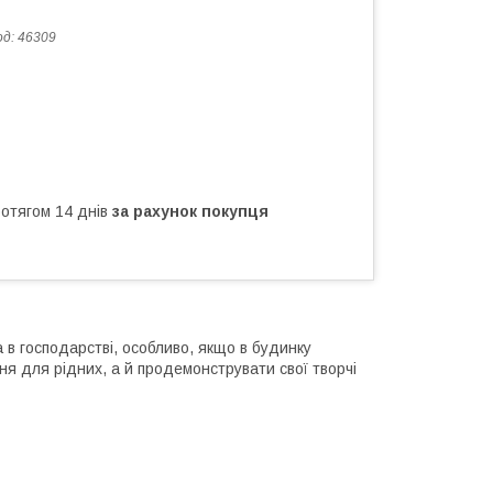
од:
46309
ротягом 14 днів
за рахунок покупця
 в господарстві, особливо, якщо в будинку
ня для рідних, а й продемонструвати свої творчі