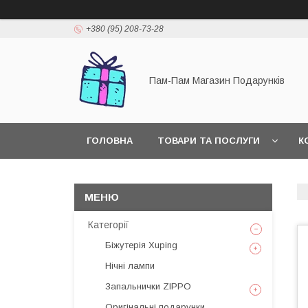
+380 (95) 208-73-28
Пам-Пам Магазин Подарунків
ГОЛОВНА
ТОВАРИ ТА ПОСЛУГИ
К
Категорії
Біжутерія Xuping
Нічні лампи
Запальнички ZIPPO
Оригінальні подарунки