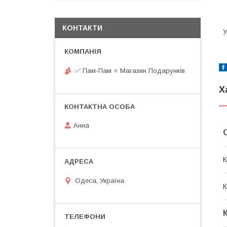
КОНТАКТИ
У
✅ Пам-Пам ⭐ Магазин Подарунків
Х
Анна
К
Одеса, Україна
К