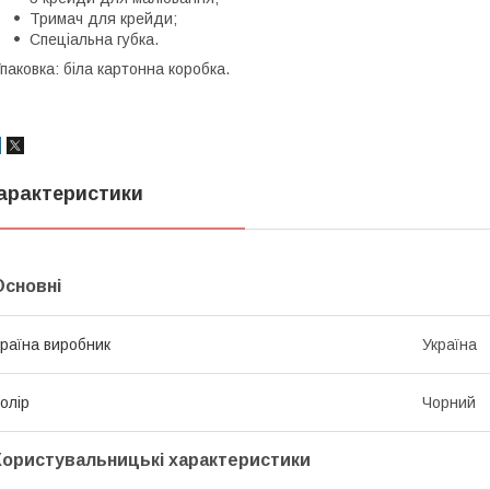
Тримач для крейди;
Спеціальна губка.
паковка: біла картонна коробка.
арактеристики
Основні
раїна виробник
Україна
олір
Чорний
Користувальницькі характеристики