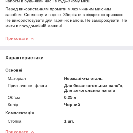
напоєм в будь-який час і в будь-якому місці.
Перед використанням промити м'яко чинним миючим
засобом. Сполоснути водою. Зберігати з відкритою кришкою.
Не використовувати для гарячих напоїв. Не заморожувати. Не
мити в посудомийній машині.
Приховати
Характеристики
Основні
Матеріал
Нержавіюча сталь
Призначення фляги
Для безалкогольних напоїв,
Для алкогольних напоїв
Об`єм
0.25 л
Колір
Чорний
Комплектація
Стопка
1 шт.
Приховати