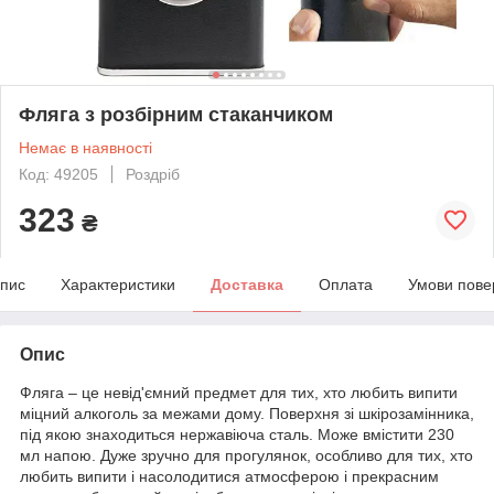
Фляга з розбірним стаканчиком
Немає в наявності
Код: 49205
Роздріб
323
₴
пис
Характеристики
Доставка
Оплата
Умови пове
Опис
Фляга – це невід'ємний предмет для тих, хто любить випити
міцний алкоголь за межами дому. Поверхня зі шкірозамінника,
під якою знаходиться нержавіюча сталь. Може вмістити 230
мл напою. Дуже зручно для прогулянок, особливо для тих, хто
любить випити і насолодитися атмосферою і прекрасним