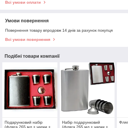
Всі умови оплати
Умови повернення
Повернення товару впродовж 14 днів за рахунок покупця
Всі умови повернення
Подібні товари компанії
Подарунковий набір
Набір подарунковий
Фляг
(фляга 265 мл + чарки +
(фляга 265 мл + чарки +