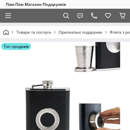
Пам-Пам Магазин Подарунків
Товари та послуги
Оригінальні подарунки
Фляга з р
Топ продажів