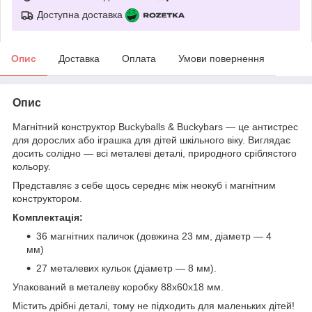
Доступна доставка
Опис
Доставка
Оплата
Умови повернення
Опис
Магнітний конструктор Buckyballs & Buckybars — це антистрес
для дорослих або іграшка для дітей шкільного віку. Виглядає
досить солідно — всі металеві деталі, природного сріблястого
кольору.
Представляє з себе щось середнє між неокуб і магнітним
конструктором.
Комплектація:
36 магнітних паличок (довжина 23 мм, діаметр — 4
мм)
27 металевих кульок (діаметр — 8 мм).
Упакований в металеву коробку 88x60x18 мм.
Містить дрібні деталі, тому не підходить для маленьких дітей!