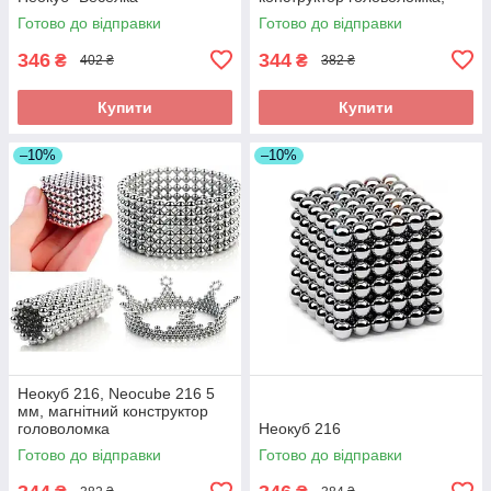
кольоровий неокуб
Готово до відправки
Готово до відправки
346
344
₴
₴
402 ₴
382 ₴
Купити
Купити
–10%
–10%
Неокуб 216, Neocube 216 5
мм, магнітний конструктор
головоломка
Неокуб 216
Готово до відправки
Готово до відправки