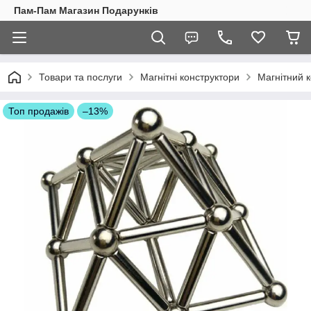
Пам-Пам Магазин Подарунків
Товари та послуги
Магнітні конструктори
Магнітний 
Топ продажів
–13%