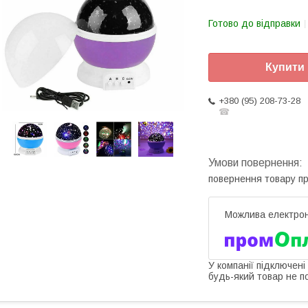
Готово до відправки
Купити
+380 (95) 208-73-28
☎
повернення товару п
У компанії підключені
будь-який товар не п