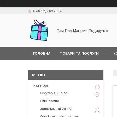
+380 (95) 208-73-28
Пам-Пам Магазин Подарунків
ГОЛОВНА
ТОВАРИ ТА ПОСЛУГИ
К
Категорії
Біжутерія Xuping
Нічні лампи
Запальнички ZIPPO
Оригінальні подарунки