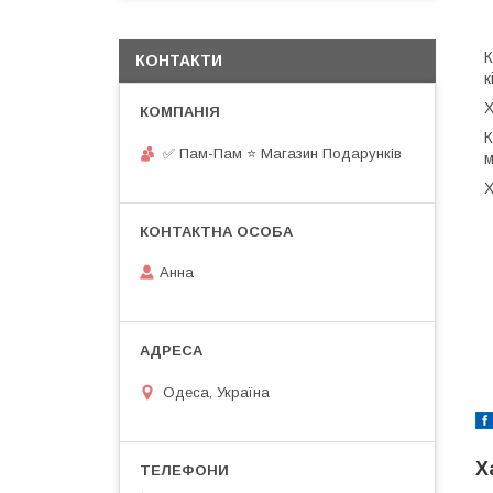
К
КОНТАКТИ
к
Х
К
✅ Пам-Пам ⭐ Магазин Подарунків
м
Х
Анна
Одеса, Україна
Х